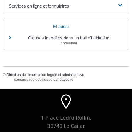
Services en ligne et formulaires
Et aussi
Clauses interdites dans un bail d'habitation
Logement
©
Direction de l'information légale et administrative
comarquage developpé par
baseo.io
1 Place Ledru Rollin,
30740 Le Cailar