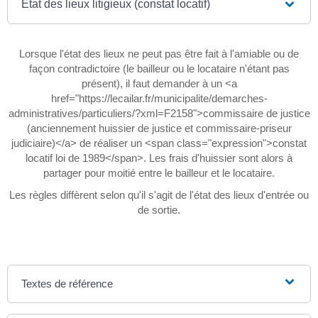
État des lieux litigieux (constat locatif)
Lorsque l'état des lieux ne peut pas être fait à l'amiable ou de
façon contradictoire (le bailleur ou le locataire n'étant pas
présent), il faut demander à un <a
href="https://lecailar.fr/municipalite/demarches-
administratives/particuliers/?xml=F2158">commissaire de justice
(anciennement huissier de justice et commissaire-priseur
judiciaire)</a> de réaliser un <span class="expression">constat
locatif loi de 1989</span>. Les frais d'huissier sont alors à
partager pour moitié entre le bailleur et le locataire.
Les règles diffèrent selon qu'il s'agit de l'état des lieux d'entrée ou
de sortie.
Textes de référence