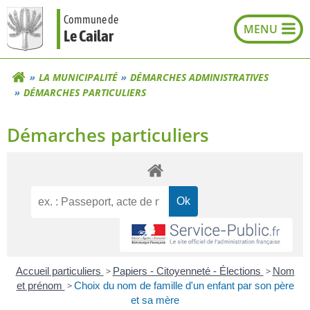
Aller
Commune de
au
Le Cailar
contenu
LA MUNICIPALITÉ
DÉMARCHES ADMINISTRATIVES
DÉMARCHES PARTICULIERS
Démarches particuliers
Accueil particuliers
>
Papiers - Citoyenneté - Élections
>
Nom
et prénom
>
Choix du nom de famille d'un enfant par son père
et sa mère