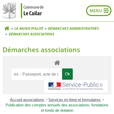
Aller
Commune de
au
Le Cailar
contenu
LA MUNICIPALITÉ
DÉMARCHES ADMINISTRATIVES
DÉMARCHES ASSOCIATIONS
Démarches associations
Accueil associations
>
Services en ligne et formulaires
>
Publication des comptes annuels des associations, fondations
et fonds de dotation