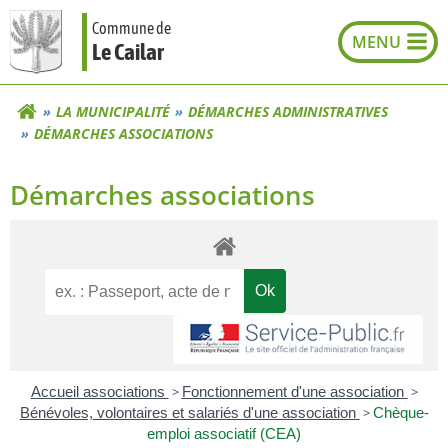
Aller
Commune de
au
Le Cailar
contenu
LA MUNICIPALITÉ
DÉMARCHES ADMINISTRATIVES
DÉMARCHES ASSOCIATIONS
Démarches associations
Accueil associations
>
Fonctionnement d'une association
>
Bénévoles, volontaires et salariés d'une association
>
Chèque-
emploi associatif (CEA)