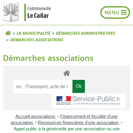
Aller
Commune de
au
Le Cailar
contenu
LA MUNICIPALITÉ
DÉMARCHES ADMINISTRATIVES
DÉMARCHES ASSOCIATIONS
Démarches associations
Accueil associations
>
Financement et fiscalité d'une
association
>
Ressources financières d'une association
>
Appel public à la générosité par une association ou une