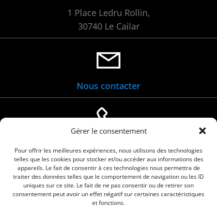
1 Place Ledru Rollin,
30740 Le Cailar
Nous contacter
Gérer le consentement
04 66 88 01 05
Pour offrir les meilleures expériences, nous utilisons des technologies
telles que les cookies pour stocker et/ou accéder aux informations des
appareils. Le fait de consentir à ces technologies nous permettra de
traiter des données telles que le comportement de navigation ou les ID
uniques sur ce site. Le fait de ne pas consentir ou de retirer son
consentement peut avoir un effet négatif sur certaines caractéristiques
et fonctions.