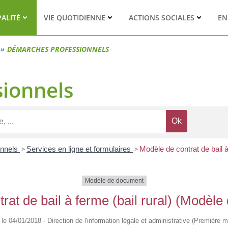
PALITÉ
VIE QUOTIDIENNE
ACTIONS SOCIALES
EN
DÉMARCHES PROFESSIONNELS
ionnels
onnels
>
Services en ligne et formulaires
>
Modèle de contrat de bail à
Modèle de document
rat de bail à ferme (bail rural) (Modèl
é le 04/01/2018 - Direction de l'information légale et administrative (Première mi