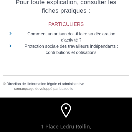
Pour toute explication, consulter les
fiches pratiques :
PARTICULIERS
Comment un artisan doit-il faire sa déclaration
d'activité ?
Protection sociale des travailleurs indépendants :
contributions et cotisations
©
Direction de l'information légale et administrative
comarquage developpé par
baseo.io
1 Place Ledru Rollin,