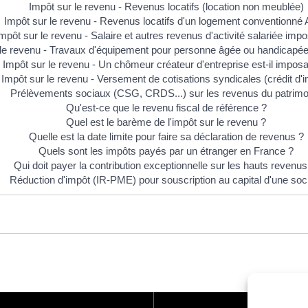
Impôt sur le revenu - Revenus locatifs (location non meublée)
Impôt sur le revenu - Revenus locatifs d'un logement conventionné
mpôt sur le revenu - Salaire et autres revenus d'activité salariée imp
 le revenu - Travaux d'équipement pour personne âgée ou handicapée 
Impôt sur le revenu - Un chômeur créateur d'entreprise est-il imposa
Impôt sur le revenu - Versement de cotisations syndicales (crédit d'
Prélèvements sociaux (CSG, CRDS...) sur les revenus du patrimo
Qu'est-ce que le revenu fiscal de référence ?
Quel est le barème de l'impôt sur le revenu ?
Quelle est la date limite pour faire sa déclaration de revenus ?
Quels sont les impôts payés par un étranger en France ?
Qui doit payer la contribution exceptionnelle sur les hauts revenu
Réduction d'impôt (IR-PME) pour souscription au capital d'une soc