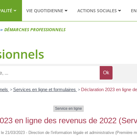
PALITÉ
VIE QUOTIDIENNE
ACTIONS SOCIALES
EN
DÉMARCHES PROFESSIONNELS
ionnels
nnels
>
Services en ligne et formulaires
>
Déclaration 2023 en ligne d
Service en ligne
023 en ligne des revenus de 2022 (Serv
é le 21/03/2023 - Direction de l'information légale et administrative (Première mi