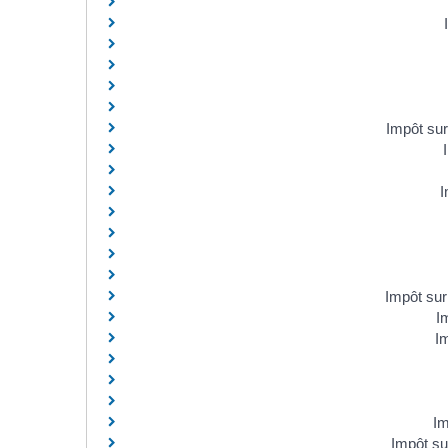
Impôt sur
I
Impôt sur
I
Im
Im
Impôt su