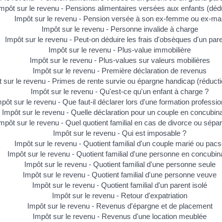
mpôt sur le revenu - Pensions alimentaires versées aux enfants (déd
Impôt sur le revenu - Pension versée à son ex-femme ou ex-mar
Impôt sur le revenu - Personne invalide à charge
Impôt sur le revenu - Peut-on déduire les frais d'obsèques d'un pare
Impôt sur le revenu - Plus-value immobilière
Impôt sur le revenu - Plus-values sur valeurs mobilières
Impôt sur le revenu - Première déclaration de revenus
 sur le revenu - Primes de rente survie ou épargne handicap (réducti
Impôt sur le revenu - Qu'est-ce qu'un enfant à charge ?
pôt sur le revenu - Que faut-il déclarer lors d'une formation professio
Impôt sur le revenu - Quelle déclaration pour un couple en concubin
mpôt sur le revenu - Quel quotient familial en cas de divorce ou sépar
Impôt sur le revenu - Qui est imposable ?
Impôt sur le revenu - Quotient familial d'un couple marié ou pac
Impôt sur le revenu - Quotient familial d'une personne en concubi
Impôt sur le revenu - Quotient familial d'une personne seule
Impôt sur le revenu - Quotient familial d'une personne veuve
Impôt sur le revenu - Quotient familial d'un parent isolé
Impôt sur le revenu - Retour d'expatriation
Impôt sur le revenu - Revenus d'épargne et de placement
Impôt sur le revenu - Revenus d'une location meublée