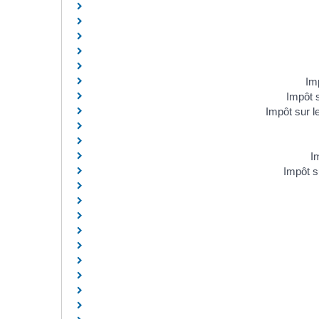
Im
Impôt 
Impôt sur l
I
Impôt s