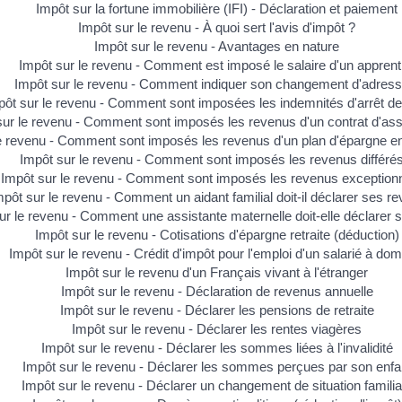
Impôt sur la fortune immobilière (IFI) - Déclaration et paiement
Impôt sur le revenu - À quoi sert l'avis d'impôt ?
Impôt sur le revenu - Avantages en nature
Impôt sur le revenu - Comment est imposé le salaire d'un apprent
Impôt sur le revenu - Comment indiquer son changement d'adress
pôt sur le revenu - Comment sont imposées les indemnités d'arrêt de 
sur le revenu - Comment sont imposés les revenus d'un contrat d'as
e revenu - Comment sont imposés les revenus d'un plan d'épargne e
Impôt sur le revenu - Comment sont imposés les revenus différés
Impôt sur le revenu - Comment sont imposés les revenus exception
mpôt sur le revenu - Comment un aidant familial doit-il déclarer ses r
ur le revenu - Comment une assistante maternelle doit-elle déclarer 
Impôt sur le revenu - Cotisations d'épargne retraite (déduction)
Impôt sur le revenu - Crédit d'impôt pour l'emploi d'un salarié à domi
Impôt sur le revenu d'un Français vivant à l'étranger
Impôt sur le revenu - Déclaration de revenus annuelle
Impôt sur le revenu - Déclarer les pensions de retraite
Impôt sur le revenu - Déclarer les rentes viagères
Impôt sur le revenu - Déclarer les sommes liées à l'invalidité
Impôt sur le revenu - Déclarer les sommes perçues par son enfa
Impôt sur le revenu - Déclarer un changement de situation familia