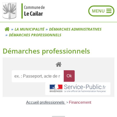
Aller
Commune de
au
Le Cailar
contenu
LA MUNICIPALITÉ
DÉMARCHES ADMINISTRATIVES
DÉMARCHES PROFESSIONNELS
Démarches professionnels
Accueil professionnels
>
Financement