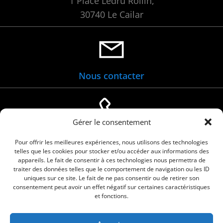
1 Place Ledru Rollin,
30740 Le Cailar
Nous contacter
Gérer le consentement
04 66 88 01 05
Pour offrir les meilleures expériences, nous utilisons des technologies
telles que les cookies pour stocker et/ou accéder aux informations des
appareils. Le fait de consentir à ces technologies nous permettra de
traiter des données telles que le comportement de navigation ou les ID
uniques sur ce site. Le fait de ne pas consentir ou de retirer son
consentement peut avoir un effet négatif sur certaines caractéristiques
et fonctions.