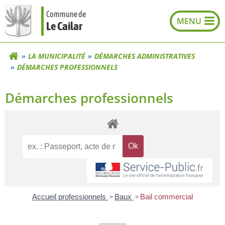
Aller
Commune de
au
Le Cailar
contenu
LA MUNICIPALITÉ
DÉMARCHES ADMINISTRATIVES
DÉMARCHES PROFESSIONNELS
Démarches professionnels
Accueil professionnels
>
Baux
>
Bail commercial