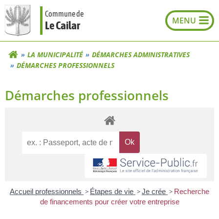
Aller
Commune de
au
Le Cailar
contenu
LA MUNICIPALITÉ
DÉMARCHES ADMINISTRATIVES
DÉMARCHES PROFESSIONNELS
Démarches professionnels
Accueil professionnels
>
Étapes de vie
>
Je crée
>
Recherche
de financements pour créer votre entreprise