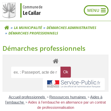
Aller
Commune de
au
Le Cailar
contenu
LA MUNICIPALITÉ
DÉMARCHES ADMINISTRATIVES
DÉMARCHES PROFESSIONNELS
Démarches professionnels
Accueil professionnels
>
Ressources humaines
>
Aides à
l'embauche
>
Aides à l'embauche en alternance par un contrat
de professionnalisation