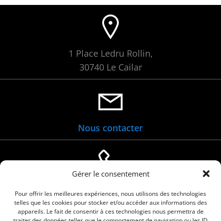
1 Place Ledru Rollin,
30740 Le Cailar
Nous contacter
Gérer le consentement
04 66 88 01 05
Pour offrir les meilleures expériences, nous utilisons des technologies
telles que les cookies pour stocker et/ou accéder aux informations des
appareils. Le fait de consentir à ces technologies nous permettra de
traiter des données telles que le comportement de navigation ou les ID