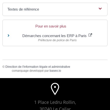
Textes de référence
Pour en savoir plus
Démarches concernant les ERP à Paris
Préfecture de police de Paris
©
Direction de l'information légale et administrative
comarquage developpé par
baseo.io
1 Place Ledru Rollin,
30740 Le Cailar