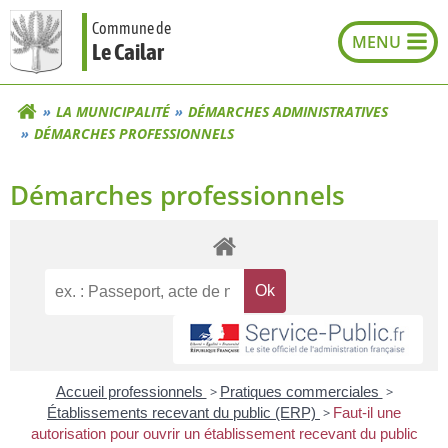
Aller
Commune de
au
Le Cailar
contenu
LA MUNICIPALITÉ
DÉMARCHES ADMINISTRATIVES
DÉMARCHES PROFESSIONNELS
Démarches professionnels
Accueil professionnels
>
Pratiques commerciales
>
Établissements recevant du public (ERP)
>
Faut-il une
autorisation pour ouvrir un établissement recevant du public