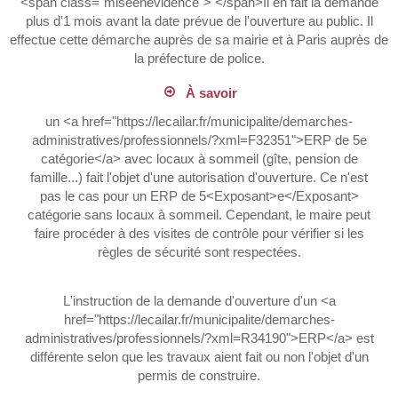
<span class="miseenevidence"> </span>Il en fait la demande
plus d'1 mois avant la date prévue de l'ouverture au public. Il
effectue cette démarche auprès de sa mairie et à Paris auprès de
la préfecture de police.
À savoir
un <a href="https://lecailar.fr/municipalite/demarches-
administratives/professionnels/?xml=F32351">ERP de 5e
catégorie</a> avec locaux à sommeil (gîte, pension de
famille...) fait l'objet d'une autorisation d'ouverture. Ce n'est
pas le cas pour un ERP de 5<Exposant>e</Exposant>
catégorie sans locaux à sommeil. Cependant, le maire peut
faire procéder à des visites de contrôle pour vérifier si les
règles de sécurité sont respectées.
L'instruction de la demande d'ouverture d'un <a
href="https://lecailar.fr/municipalite/demarches-
administratives/professionnels/?xml=R34190">ERP</a> est
différente selon que les travaux aient fait ou non l'objet d'un
permis de construire.