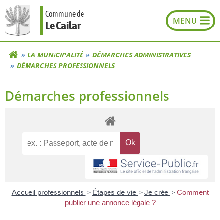
Aller
Commune de
au
Le Cailar
contenu
LA MUNICIPALITÉ
DÉMARCHES ADMINISTRATIVES
DÉMARCHES PROFESSIONNELS
Démarches professionnels
Accueil professionnels
>
Étapes de vie
>
Je crée
>
Comment
publier une annonce légale ?