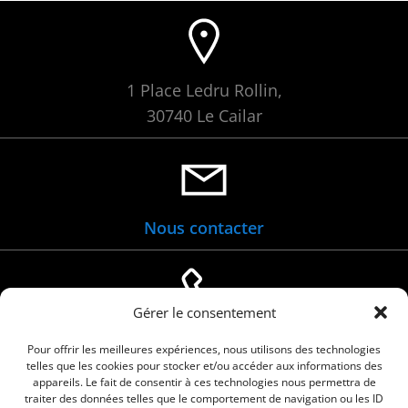
1 Place Ledru Rollin,
30740 Le Cailar
Nous contacter
Gérer le consentement
04 66 88 01 05
Pour offrir les meilleures expériences, nous utilisons des technologies
telles que les cookies pour stocker et/ou accéder aux informations des
appareils. Le fait de consentir à ces technologies nous permettra de
traiter des données telles que le comportement de navigation ou les ID