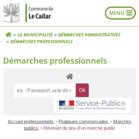
Aller
Commune de
au
Le Cailar
contenu
LA MUNICIPALITÉ
DÉMARCHES ADMINISTRATIVES
DÉMARCHES PROFESSIONNELS
Démarches professionnels
Accueil professionnels
>
Pratiques commerciales
>
Marchés
publics
>
Révision du prix d'un marché public