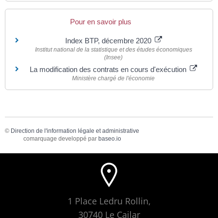
Pour en savoir plus
Index BTP, décembre 2020
Institut national de la statistique et des études économiques
(Insee)
La modification des contrats en cours d'exécution
Ministère chargé de l'économie
©
Direction de l'information légale et administrative
comarquage developpé par
baseo.io
1 Place Ledru Rollin,
30740 Le Cailar