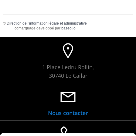
©
Direction de l'information légale et administrative
comarquage developpé par
baseo.io
1 Place Ledru Rollin,
30740 Le Cailar
Nous contacter