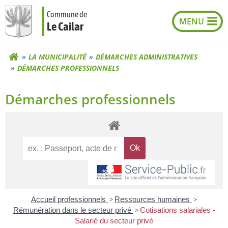
Aller
Commune de
au
Le Cailar
contenu
LA MUNICIPALITÉ
DÉMARCHES ADMINISTRATIVES
DÉMARCHES PROFESSIONNELS
Démarches professionnels
Accueil professionnels
>
Ressources humaines
>
Rémunération dans le secteur privé
>
Cotisations salariales -
Salarié du secteur privé