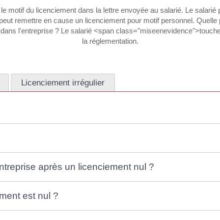
 le motif du licenciement dans la lettre envoyée au salarié. Le salarié 
 peut remettre en cause un licenciement pour motif personnel. Quelle p
dans l'entreprise ? Le salarié <span class="miseenevidence">touche-
la réglementation.
Licenciement irrégulier
'entreprise après un licenciement nul ?
ement est nul ?