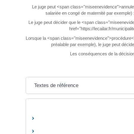
Le juge peut <span class="miseenevidence">annuler</
salariée en congé de maternité par exemple)
Le juge peut décider que le <span class="miseenevide
href="https://lecailar.fr/munici
Lorsque la <span class="miseenevidence">procédure</
préalable par exemple), le juge peut déc
Les conséquences de la décision d
Textes de référence