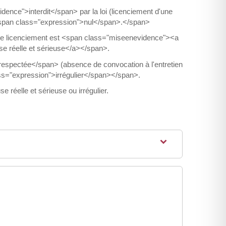
ence">interdit</span> par la loi (licenciement d'une
><span class="expression">nul</span>.</span>
, le licenciement est <span class="miseenevidence"><a
se réelle et sérieuse</a></span>.
spectée</span> (absence de convocation à l'entretien
ss="expression">irrégulier</span></span>.
 réelle et sérieuse ou irrégulier.