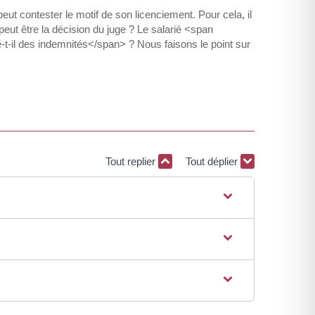
peut contester le motif de son licenciement. Pour cela, il
eut être la décision du juge ? Le salarié <span
t-il des indemnités</span> ? Nous faisons le point sur
Tout replier
Tout déplier