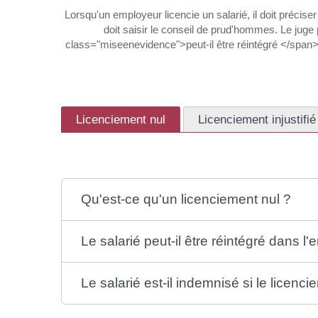
Lorsqu'un employeur licencie un salarié, il doit préciser
doit saisir le conseil de prud'hommes. Le juge
class="miseenevidence">peut-il être réintégré </span>
Licenciement nul
Licenciement injustifié
Qu'est-ce qu'un licenciement nul ?
Le salarié peut-il être réintégré dans l
Le salarié est-il indemnisé si le licenci