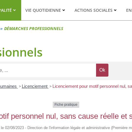
PALITÉ
VIE QUOTIDIENNE
ACTIONS SOCIALES
EN
DÉMARCHES PROFESSIONNELS
ionnels
humaines
>
Licenciement
>
Licenciement pour motif personnel nul, san
Fiche pratique
if personnel nul, sans cause réelle et s
é le 02/08/2023 - Direction de l'information légale et administrative (Première mi