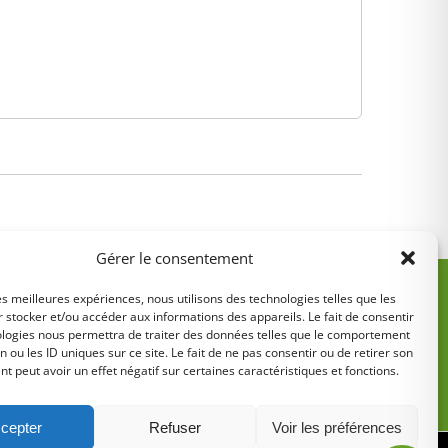
Gérer le consentement
les meilleures expériences, nous utilisons des technologies telles que les
 stocker et/ou accéder aux informations des appareils. Le fait de consentir
ologies nous permettra de traiter des données telles que le comportement
n ou les ID uniques sur ce site. Le fait de ne pas consentir ou de retirer son
 peut avoir un effet négatif sur certaines caractéristiques et fonctions.
5
cepter
Refuser
Voir les préférences