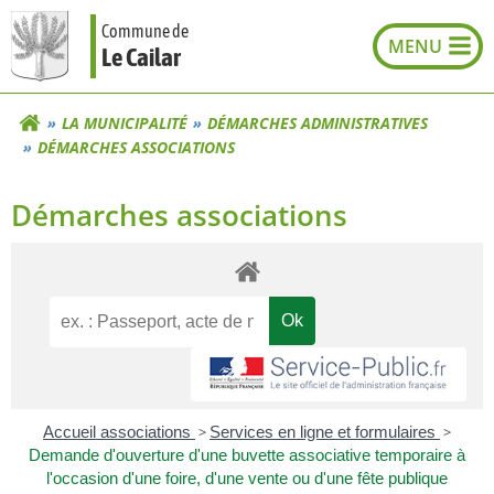
Aller
Commune de
au
Le Cailar
contenu
LA MUNICIPALITÉ
DÉMARCHES ADMINISTRATIVES
DÉMARCHES ASSOCIATIONS
Démarches associations
Accueil associations
>
Services en ligne et formulaires
>
Demande d'ouverture d'une buvette associative temporaire à
l'occasion d'une foire, d'une vente ou d'une fête publique