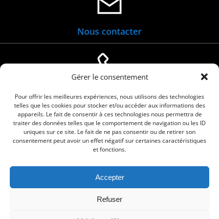
Nous contacter
Gérer le consentement
04 66 88 01 05
Pour offrir les meilleures expériences, nous utilisons des technologies
telles que les cookies pour stocker et/ou accéder aux informations des
appareils. Le fait de consentir à ces technologies nous permettra de
traiter des données telles que le comportement de navigation ou les ID
uniques sur ce site. Le fait de ne pas consentir ou de retirer son
consentement peut avoir un effet négatif sur certaines caractéristiques
et fonctions.
Accepter
© 2026 Commune de Le Cailar. Service proposé
Refuser
par
Comm'un Site