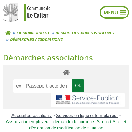
Aller
Commune de
au
Le Cailar
contenu
LA MUNICIPALITÉ
DÉMARCHES ADMINISTRATIVES
DÉMARCHES ASSOCIATIONS
Démarches associations
Accueil associations
>
Services en ligne et formulaires
>
Association employeur : demande de numéros Siren et Siret et
déclaration de modification de situation