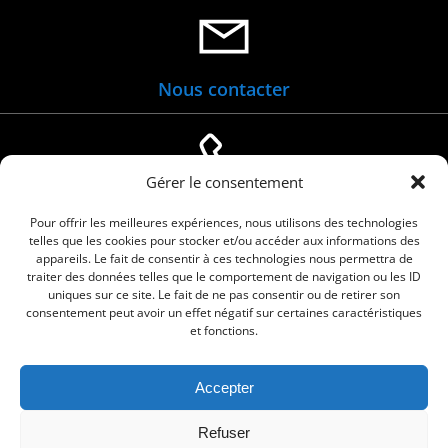
Nous contacter
Gérer le consentement
04 66 88 01 05
Pour offrir les meilleures expériences, nous utilisons des technologies
telles que les cookies pour stocker et/ou accéder aux informations des
appareils. Le fait de consentir à ces technologies nous permettra de
traiter des données telles que le comportement de navigation ou les ID
uniques sur ce site. Le fait de ne pas consentir ou de retirer son
consentement peut avoir un effet négatif sur certaines caractéristiques
et fonctions.
Accepter
© 2026 Commune de Le Cailar. Service proposé
Refuser