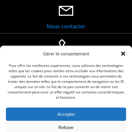
Nous contacter
Gérer le consentement
04 66 88 01 05
Pour offrir les meilleures expériences, nous utilisons des technologies
telles que les cookies pour stocker et/ou accéder aux informations des
appareils. Le fait de consentir à ces technologies nous permettra de
traiter des données telles que le comportement de navigation ou les ID
uniques sur ce site. Le fait de ne pas consentir ou de retirer son
consentement peut avoir un effet négatif sur certaines caractéristiques
et fonctions.
Accepter
© 2026 Commune de Le Cailar. Service proposé
Refuser