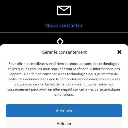
Nous contacter
Gérer le consentement
04 66 88 01 05
Pour offrir les meilleures expériences, nous utilisons des technologies
telles que les cookies pour stocker et/ou accéder aux informations des
appareils. Le fait de consentir à ces technologies nous permettra de
traiter des données telles que le comportement de navigation ou les ID
uniques sur ce site. Le fait de ne pas consentir ou de retirer son
consentement peut avoir un effet négatif sur certaines caractéristiques
et fonctions.
Accepter
© 2026 Commune de Le Cailar. Service proposé
Refuser