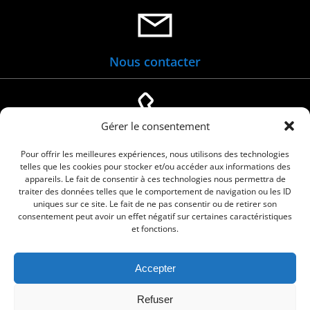
Nous contacter
Gérer le consentement
04 66 88 01 05
Pour offrir les meilleures expériences, nous utilisons des technologies
telles que les cookies pour stocker et/ou accéder aux informations des
appareils. Le fait de consentir à ces technologies nous permettra de
traiter des données telles que le comportement de navigation ou les ID
uniques sur ce site. Le fait de ne pas consentir ou de retirer son
consentement peut avoir un effet négatif sur certaines caractéristiques
et fonctions.
Accepter
© 2026 Commune de Le Cailar. Service proposé
Refuser