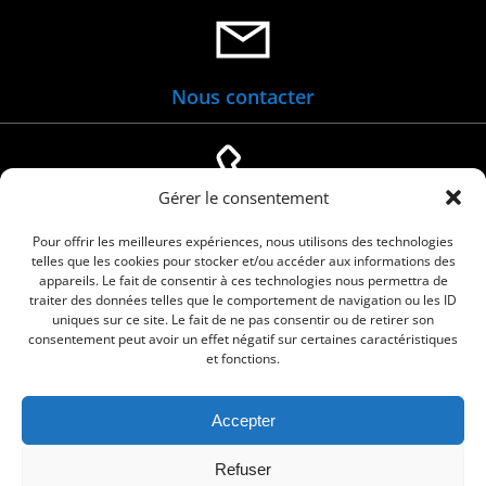
Nous contacter
Gérer le consentement
04 66 88 01 05
Pour offrir les meilleures expériences, nous utilisons des technologies
telles que les cookies pour stocker et/ou accéder aux informations des
appareils. Le fait de consentir à ces technologies nous permettra de
traiter des données telles que le comportement de navigation ou les ID
uniques sur ce site. Le fait de ne pas consentir ou de retirer son
consentement peut avoir un effet négatif sur certaines caractéristiques
et fonctions.
Accepter
© 2026 Commune de Le Cailar. Service proposé
Refuser