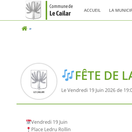
Aller
Commune de
au
ACCUEIL
LA MUNICI
Le Cailar
contenu
FÊTE DE 
Le Vendredi 19 Juin 2026 de 19:
Vendredi 19 Juin
Place Ledru Rollin