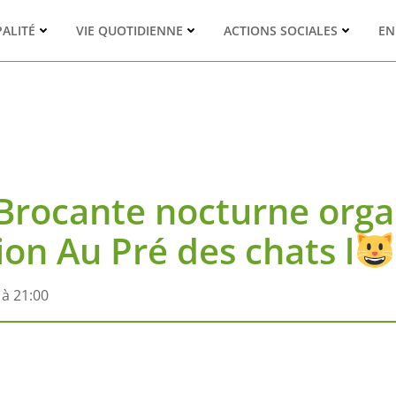
PALITÉ
VIE QUOTIDIENNE
ACTIONS SOCIALES
EN
Brocante nocturne organ
ion Au Pré des chats l
 à 21:00