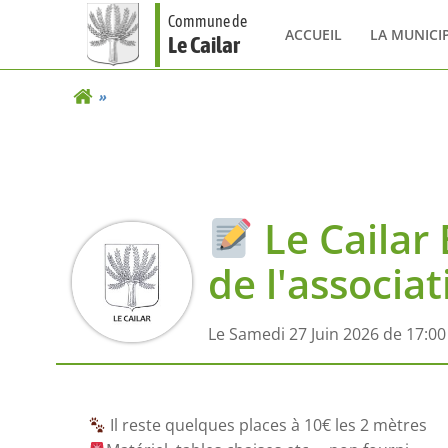
Aller
Commune de
au
ACCUEIL
LA MUNICI
Le Cailar
contenu
Le Cailar 
de l'associat
Le Samedi 27 Juin 2026 de 17:00
Il reste quelques places à 10€ les 2 mètres