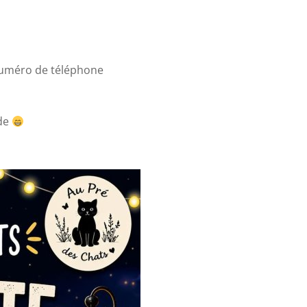
numéro de téléphone
nde