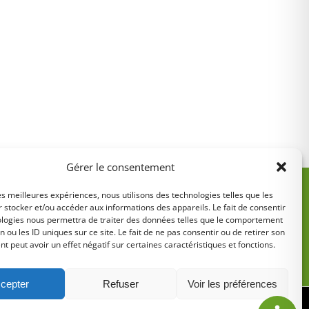
Gérer le consentement
les meilleures expériences, nous utilisons des technologies telles que les
 stocker et/ou accéder aux informations des appareils. Le fait de consentir
ologies nous permettra de traiter des données telles que le comportement
n ou les ID uniques sur ce site. Le fait de ne pas consentir ou de retirer son
 peut avoir un effet négatif sur certaines caractéristiques et fonctions.
5
cepter
Refuser
Voir les préférences