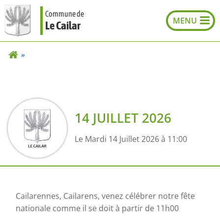
Aller
Commune de
au
Le Cailar
contenu
14 JUILLET 2026
Le Mardi 14 Juillet 2026 à 11:00
Cailarennes, Cailarens, venez célébrer notre fête
nationale comme il se doit à partir de 11h00