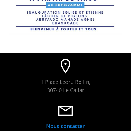
1 Place Ledru Rollin,
30740 Le Cailar
Nous contacter