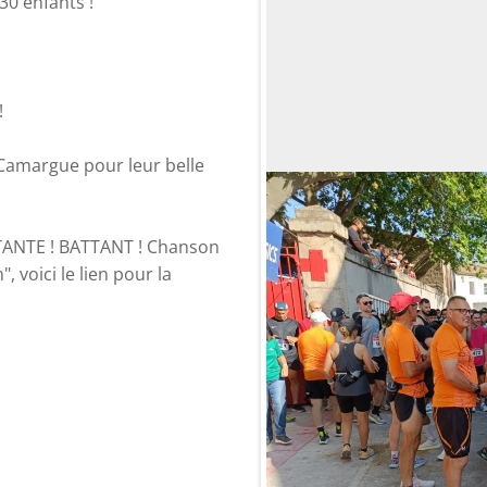
30 enfants !
!
 Camargue pour leur belle
TTANTE ! BATTANT ! Chanson
, voici le lien pour la