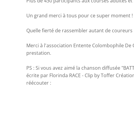
Plus de 430 participants aux courses adultes et 
Un grand merci à tous pour ce super moment !
Quelle fierté de rassembler autant de coureurs 
Merci à l'association Entente Colombophile De
prestation.
PS : Si vous avez aimé la chanson diffusée "BA
écrite par Florinda RACE - Clip by Toffer Création"
réécouter :