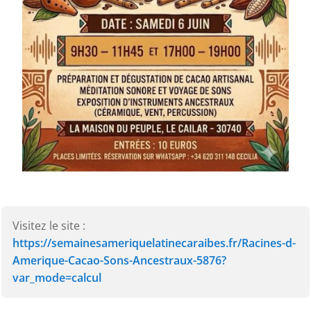
Visitez le site :
https://semainesameriquelatinecaraibes.fr/Racines-d-
Amerique-Cacao-Sons-Ancestraux-5876?
var_mode=calcul