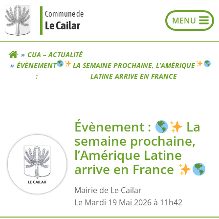
Aller
Commune de
au
Le Cailar
contenu
CUA – ACTUALITÉ
ÉVÈNEMENT
LA SEMAINE PROCHAINE, L’AMÉRIQUE
:
LATINE ARRIVE EN FRANCE
Évènement :
La
semaine prochaine,
l’Amérique Latine
arrive en France
Mairie de Le Cailar
L
e Mardi 19 Mai 2026 à 11h42