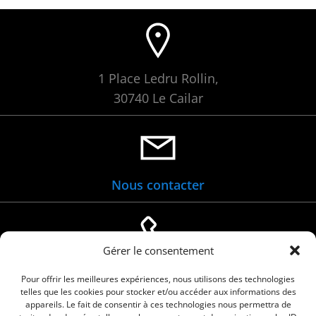
1 Place Ledru Rollin,
30740 Le Cailar
Nous contacter
Gérer le consentement
04 66 88 01 05
Pour offrir les meilleures expériences, nous utilisons des technologies
telles que les cookies pour stocker et/ou accéder aux informations des
appareils. Le fait de consentir à ces technologies nous permettra de