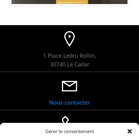
1 Place Ledru Rollin,
30740 Le Cailar
Nous contacter
Gérer le consentement