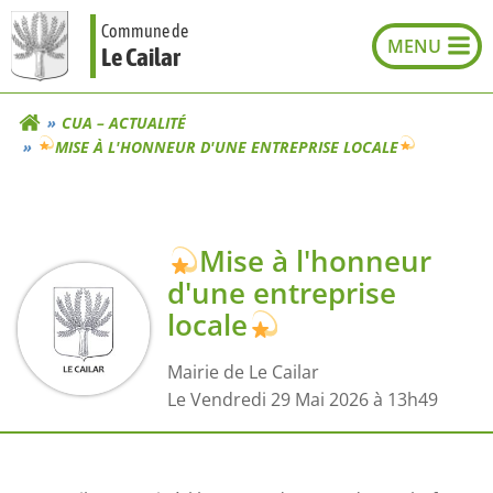
Aller
Commune de
au
Le Cailar
contenu
CUA – ACTUALITÉ
MISE À L'HONNEUR D'UNE ENTREPRISE LOCALE
Mise à l'honneur
d'une entreprise
locale
Mairie de Le Cailar
L
e Vendredi 29 Mai 2026 à 13h49