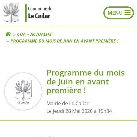
Aller
Commune de
au
Le Cailar
contenu
CUA – ACTUALITÉ
PROGRAMME DU MOIS DE JUIN EN AVANT PREMIÈRE !
Programme du mois
de Juin en avant
première !
Mairie de Le Cailar
L
e Jeudi 28 Mai 2026 à 15h34