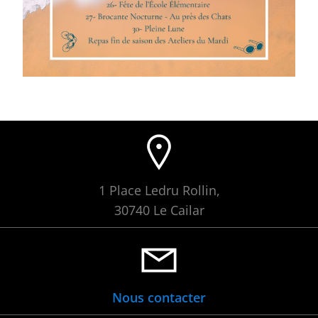
1 Place Ledru Rollin,
30740 Le Cailar
Nous contacter