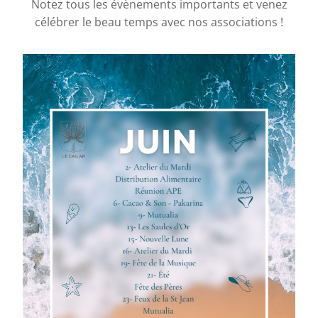
Notez tous les évènements importants et venez
célébrer le beau temps avec nos associations !