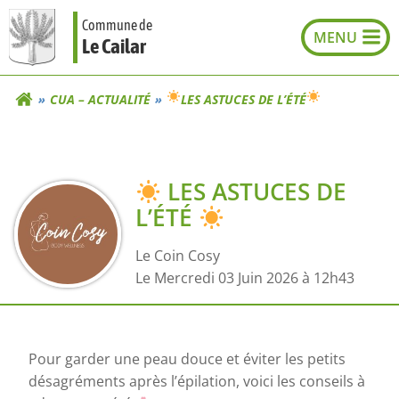
Aller
Commune de
au
Le Cailar
contenu
CUA – ACTUALITÉ
LES ASTUCES DE L’ÉTÉ
LES ASTUCES DE
L’ÉTÉ
Le Coin Cosy
L
e Mercredi 03 Juin 2026 à 12h43
Pour garder une peau douce et éviter les petits
désagréments après l’épilation, voici les conseils à