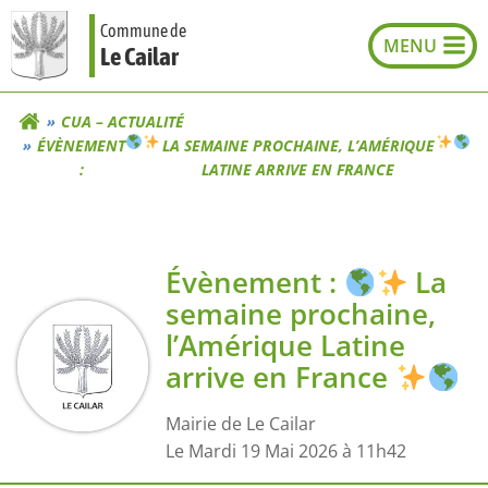
Aller
Commune de
au
Le Cailar
contenu
CUA – ACTUALITÉ
ÉVÈNEMENT
LA SEMAINE PROCHAINE, L’AMÉRIQUE
:
LATINE ARRIVE EN FRANCE
Évènement :
La
semaine prochaine,
l’Amérique Latine
arrive en France
Mairie de Le Cailar
L
e Mardi 19 Mai 2026 à 11h42