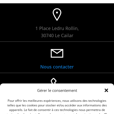
1 Place Ledru Rollin,
30740 Le Cailar
Nous contacter
Gérer le consentement
04 66 88 01 05
Pour offrir les meilleures expériences, nous utilisons des technologies
telles que les cookies pour stocker et/ou accéder aux informations des
appareils. Le fait de consentir à ces technologies nous permettra de