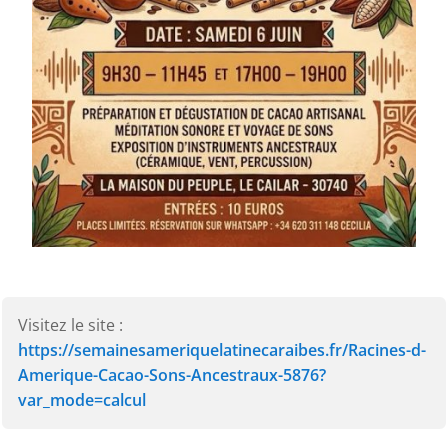
Visitez le site :
https://semainesameriquelatinecaraibes.fr/Racines-d-
Amerique-Cacao-Sons-Ancestraux-5876?
var_mode=calcul