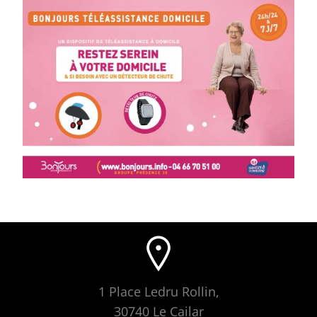
1 Place Ledru Rollin,
30740 Le Cailar