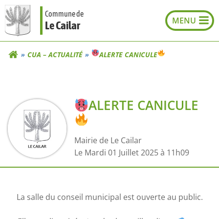
Aller
Commune de
au
Le Cailar
contenu
CUA – ACTUALITÉ
ALERTE CANICULE
ALERTE CANICULE
Mairie de Le Cailar
L
e Mardi 01 Juillet 2025 à 11h09
La salle du conseil municipal est ouverte au public.