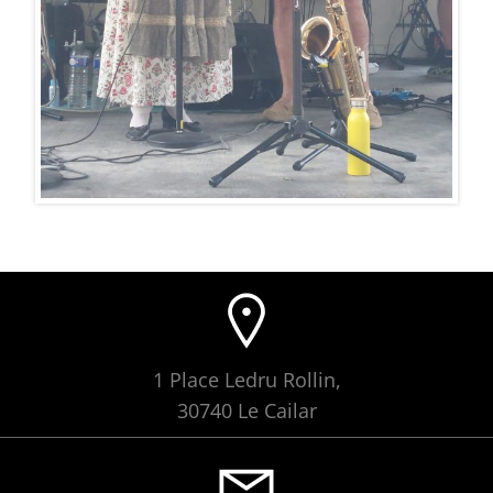
1 Place Ledru Rollin,
30740 Le Cailar