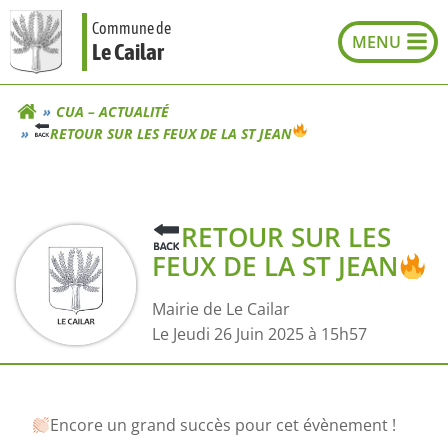
Aller
Commune de
au
Le Cailar
contenu
CUA – ACTUALITÉ
RETOUR SUR LES FEUX DE LA ST JEAN
RETOUR SUR LES
FEUX DE LA ST JEAN
Mairie de Le Cailar
L
e Jeudi 26 Juin 2025 à 15h57
Encore un grand succès pour cet évènement !