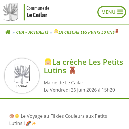
Aller
Commune de
au
Le Cailar
contenu
CUA – ACTUALITÉ
LA CRÈCHE LES PETITS LUTINS
La crèche Les Petits
Lutins
Mairie de Le Cailar
L
e Vendredi 26 Juin 2026 à 15h20
Le Voyage au Fil des Couleurs aux Petits
Lutins !