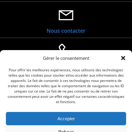
Nous contacter
Gérer le consentement
04 66 88 01 05
Pour offrir les meilleures expériences, nous utilisons des technologies
telles que les cookies pour stocker et/ou accéder aux informations des
appareils. Le fait de consentir à ces technologies nous permettra de
traiter des données telles que le comportement de navigation ou les ID
uniques sur ce site. Le fait de ne pas consentir ou de retirer son
consentement peut avoir un effet négatif sur certaines caractéristiques
et fonctions.
Accepter
Refuser