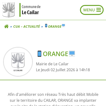
Aller
Commune de
au
Le Cailar
contenu
CUA – ACTUALITÉ
ORANGE
ORANGE
Mairie de Le Cailar
L
e Jeudi 02 Juillet 2026 à 14h18
Afin d'améliorer son réseau Très haut débit Mobile
sur le territoire du CAILAR, ORANGE va implanter