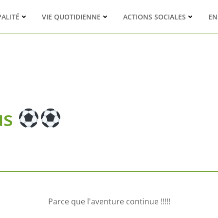
PALITÉ
VIE QUOTIDIENNE
ACTIONS SOCIALES
EN
us
Parce que l'aventure continue !!!!!