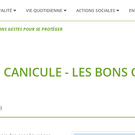
PALITÉ
VIE QUOTIDIENNE
ACTIONS SOCIALES
EN
BONS GESTES POUR SE PROTÉGER
 CANICULE - LES BONS 
9