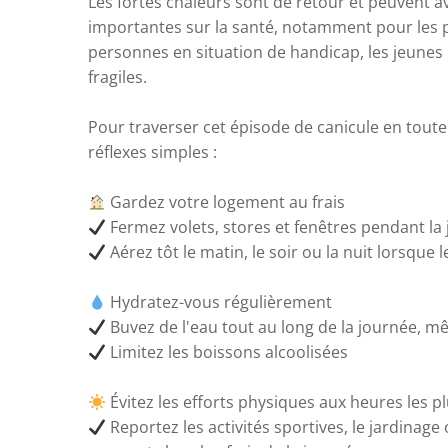
Les fortes chaleurs sont de retour et peuvent 
importantes sur la santé, notamment pour les 
personnes en situation de handicap, les jeunes
fragiles.
Pour traverser cet épisode de canicule en tout
réflexes simples :
Gardez votre logement au frais
Fermez volets, stores et fenêtres pendant la
Aérez tôt le matin, le soir ou la nuit lorsque
Hydratez-vous régulièrement
Buvez de l'eau tout au long de la journée, m
Limitez les boissons alcoolisées
Évitez les efforts physiques aux heures les 
Reportez les activités sportives, le jardinage