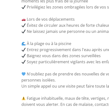
moments les plus frais de la journée
Privilégiez les zones ombragées lors de vos s
Lors de vos déplacements
Évitez de circuler aux heures de forte chaleu
Ne laissez jamais une personne ou un animal
À la plage ou à la piscine
Entrez progressivement dans l'eau après une 
Baignez vous dans des zones surveillées
Soyez particulièrement vigilants avec les enf
N'oubliez pas de prendre des nouvelles de v
personnes isolées.
Un simple appel ou une visite peut faire toute la
Fatigue inhabituelle, maux de tête, vertiges,
doivent vous alerter. En cas de malaise, conta